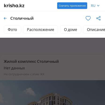
RU
Скачать приложение
Столичный
Фото
Расположение
О доме
Описани
Жилой комплекс Столичный
Нет данных
не сотрудничаем с этим ЖК