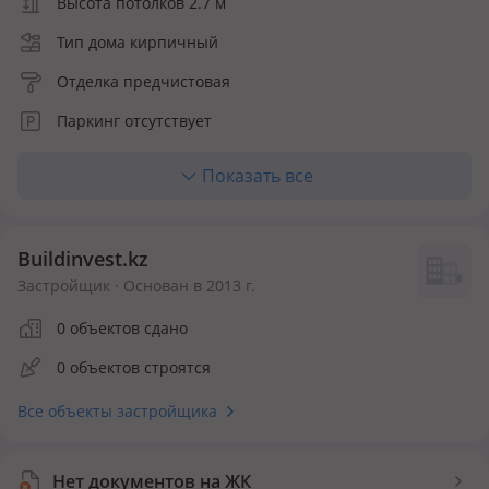
Высота потолков 2.7 м
Тип дома кирпичный
Отделка предчистовая
Паркинг отсутствует
Лифт пассажирский
Показать все
Кухня полноценная
Количество квартир 135
Buildinvest.kz
Застройщик · Основан в 2013 г.
0 объектов сдано
0 объектов строятся
Все объекты застройщика
Нет документов на ЖК