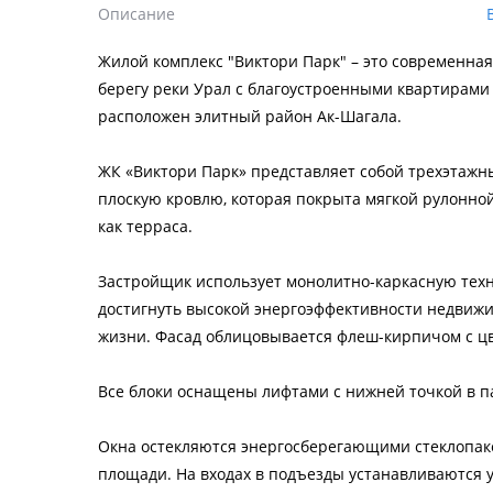
Описание
Жилой комплекс "Виктори Парк" – это современна
берегу реки Урал с благоустроенными квартирами
расположен элитный район Ак-Шагала.
ЖК «Виктори Парк» представляет собой трехэтажны
плоскую кровлю, которая покрыта мягкой рулонно
как терраса.
Застройщик использует монолитно-каркасную техн
достигнуть высокой энергоэффективности недвижи
жизни. Фасад облицовывается флеш-кирпичом с цв
Все блоки оснащены лифтами с нижней точкой в п
Окна остекляются энергосберегающими стеклопа
площади. На входах в подъезды устанавливаются 