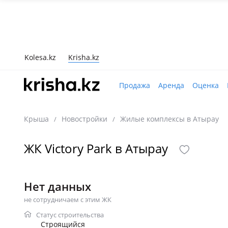
Kolesa.kz
Krisha.kz
Продажа
Аренда
Оценка
Крыша
Новостройки
Жилые комплексы в Атырау
/
/
ЖК Victory Park в Атырау
Нет данных
не сотрудничаем с этим ЖК
Статус строительства
Строящийся