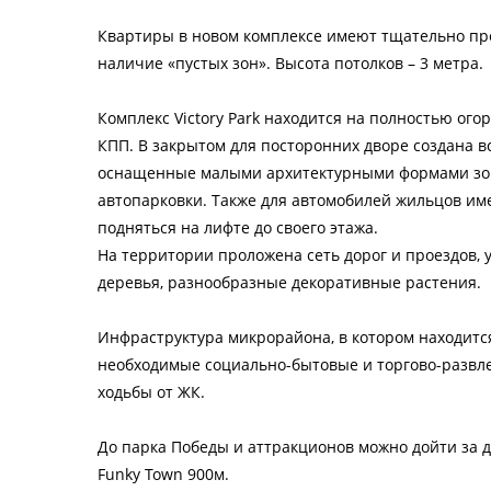
Квартиры в новом комплексе имеют тщательно п
наличие «пустых зон». Высота потолков – 3 метра.
Комплекс Victory Park находится на полностью ог
КПП. В закрытом для посторонних дворе создана 
оснащенные малыми архитектурными формами зон
автопарковки. Также для автомобилей жильцов им
подняться на лифте до своего этажа.
На территории проложена сеть дорог и проездов,
деревья, разнообразные декоративные растения.
Инфраструктура микрорайона, в котором находится
необходимые социально-бытовые и торгово-развле
ходьбы от ЖК.
До парка Победы и аттракционов можно дойти за д
Funky Town 900м.