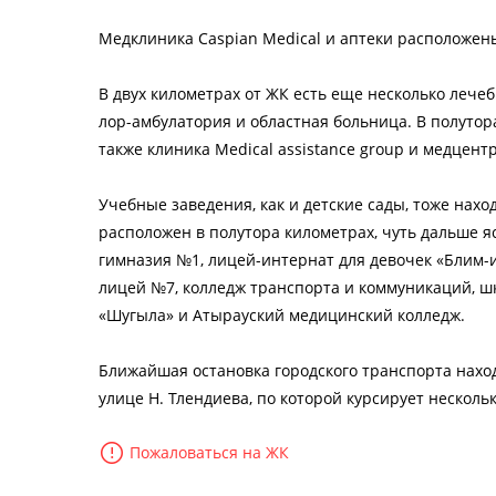
Медклиника Caspian Medical и аптеки расположены
В двух километрах от ЖК есть еще несколько лечеб
лор-амбулатория и областная больница. В полутор
также клиника Medical assistance group и медцентр 
Учебные заведения, как и детские сады, тоже нахо
расположен в полутора километрах, чуть дальше яс
гимназия №1, лицей-интернат для девочек «Блим-
лицей №7, колледж транспорта и коммуникаций, шк
«Шугыла» и Атырауский медицинский колледж.
Ближайшая остановка городского транспорта наход
улице Н. Тлендиева, по которой курсирует несколь
Пожаловаться на ЖК