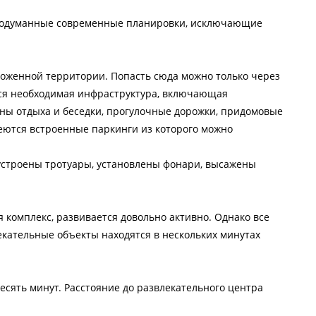
родуманные современные планировки, исключающие
ороженной территории. Попасть сюда можно только через
вся необходимая инфраструктура, включающая
ы отдыха и беседки, прогулочные дорожки, придомовые
еются встроенные паркинги из которого можно
 устроены тротуары, установлены фонари, высажены
 комплекс, развивается довольно активно. Однако все
кательные объекты находятся в нескольких минутах
есять минут. Расстояние до развлекательного центра