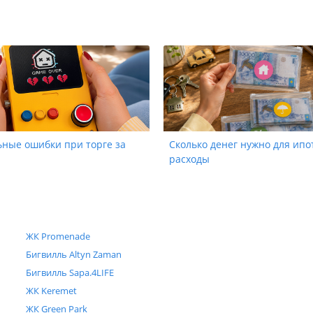
ьные ошибки при торге за
Сколько денег нужно для ипо
расходы
ЖК Promenade
Бигвилль Altyn Zaman
Бигвилль Sapa.4LIFE
ЖК Keremet
ЖК Green Park