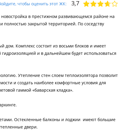
3,7
Войдите, чтобы оценить этот ЖК:
я новостройка в престижном развивающемся районе на
 и полностью закрытой территорией. По соседству
й дом. Комплекс состоит из восьми блоков и имеет
й гидроизоляцией и в дальнейшем будет использоваться
ологию. Утепление стен слоем теплоизолятора позволит
мости и создать наиболее комфортные условия для
етовой гаммой «баварская кладка».
аркинге.
кетами. Остекленные балконы и лоджии имеют большие
утепленные двери.