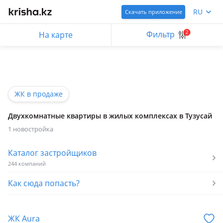
RU
Скачать приложение
Фильтр
2
На карте
ЖК в продаже
Двухкомнатные квартиры в жилых комплексах в Тузусай
1 новостройка
Каталог застройщиков
244 компаний
Как сюда попасть?
ЖК Aura