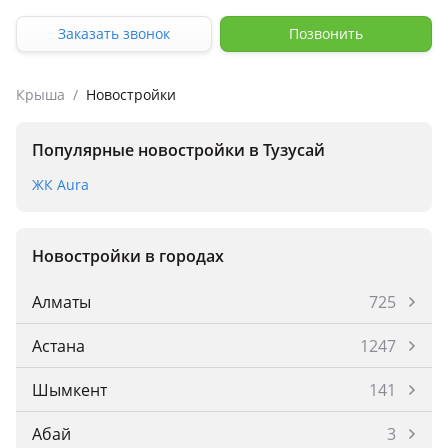
Заказать звонок
Позвонить
Крыша
/
Новостройки
Популярные новостройки в Тузусай
ЖК Aura
Новостройки в городах
Алматы
725
Астана
1247
Шымкент
141
Абай
3