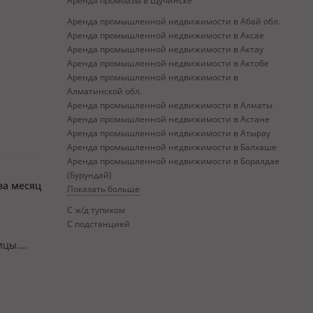
Аренда промбазы в Щучинске
Аренда промышленной недвижимости в Абай обл.
Аренда промышленной недвижимости в Аксае
Аренда промышленной недвижимости в Актау
Аренда промышленной недвижимости в Актобе
Аренда промышленной недвижимости в
Алматинской обл.
Аренда промышленной недвижимости в Алматы
Аренда промышленной недвижимости в Астане
Аренда промышленной недвижимости в Атырау
Аренда промышленной недвижимости в Балхаше
Аренда промышленной недвижимости в Боралдае
(Бурундай)
за месяц
Показать больше
С ж/д тупиком
С подстанцией
ицы.
водяную