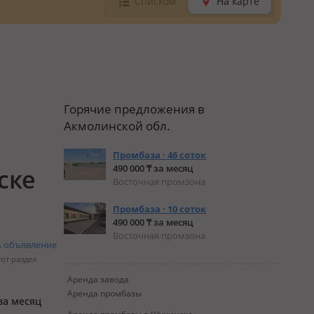
Списком
На карте
Горячие предложения в
Акмолинской обл.
Промбаза · 46 соток
490 000 ₸ за месяц
ске
Восточная промзона
Промбаза · 10 соток
490 000 ₸ за месяц
Восточная промзона
ь объявление
тот раздел
Аренда завода
Аренда промбазы
за месяц