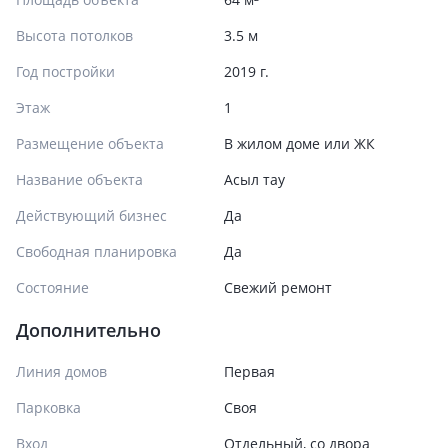
Высота потолков
3.5 м
Год постройки
2019 г.
Этаж
1
Размещение объекта
В жилом доме или ЖК
Название объекта
Асыл тау
Действующий бизнес
Да
Свободная планировка
Да
Состояние
Cвежий ремонт
Дополнительно
Линия домов
Первая
Парковка
Своя
Вход
Отдельный, со двора