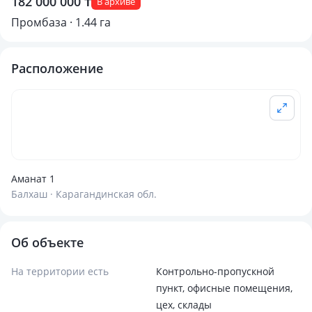
182 000 000 ₸
В архиве
Промбаза · 1.44 га
Расположение
Аманат 1
Балхаш · Карагандинская обл.
Об объекте
На территории есть
Контрольно-пропускной
пункт, офисные помещения,
цех, склады