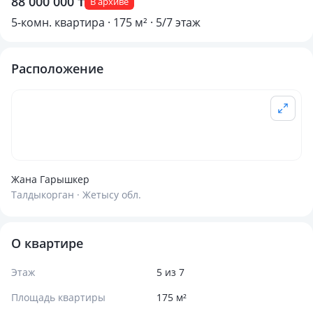
88 000 000 ₸
В архиве
5-комн. квартира · 175 м² · 5/7 этаж
Расположение
Жана Гарышкер
Талдыкорган · Жетысу обл.
О квартире
Этаж
5 из 7
Площадь квартиры
175 м²