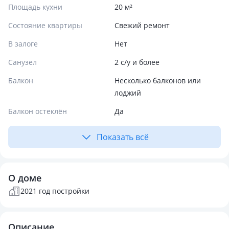
Площадь кухни
20 м²
Состояние квартиры
Свежий ремонт
В залоге
Нет
Санузел
2 с/у и более
Балкон
Несколько балконов или
лоджий
Балкон остеклён
Да
Показать всё
О доме
2021 год постройки
Описание