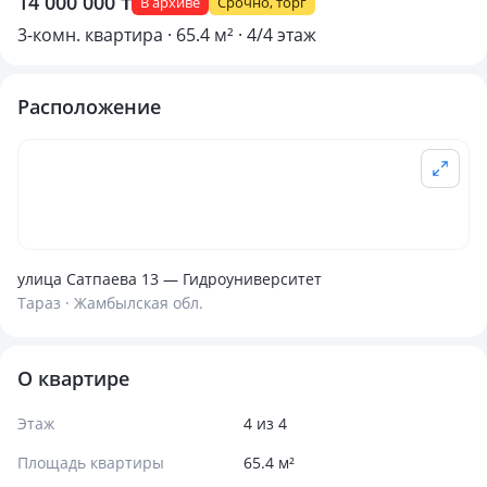
14 000 000 ₸
В архиве
Срочно, торг
3-комн. квартира · 65.4 м² · 4/4 этаж
Расположение
улица Сатпаева 13 — Гидроуниверситет
Тараз · Жамбылская обл.
О квартире
Этаж
4 из 4
Площадь квартиры
65.4 м²