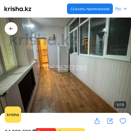
Рус
Скачать приложение
1
/
15