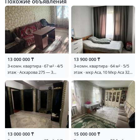
Похожие объявления
13 000 000 ₸
13 900 000 ₸
3-комн. квартира · 67 м² · 4/5
3-комн. квартира · 64 м² · 5/5
этаж · Аскарова 275 — 3
этаж · мкр Аса, 10 Мкр Аса 32
болмелы квартира сатылды 4
— Рахат Баня, 46 Школа
этаж ремонтты жок
рядом
13 000 000 ₸
15 000 000 ₸