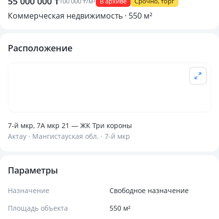
55 000 000 ₸
100 000 ₸/м²
В архиве
Срочно, торг
Коммерческая недвижимость · 550 м²
Расположение
7-й мкр, 7А мкр 21 — ЖК Три короны
Актау · Мангистауская обл. · 7-й мкр
Параметры
Назначение
Свободное назначение
Площадь объекта
550 м²