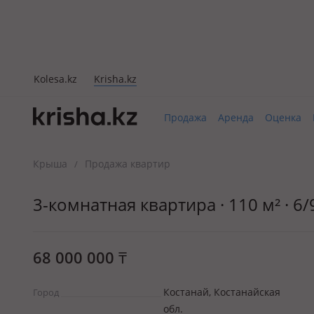
Kolesa.kz
Krisha.kz
Продажа
Аренда
Оценка
Крыша
Продажа квартир
/
3-комнатная квартира · 110 м² · 6
68 000 000
₸
Костанай, Костанайская
Город
обл.