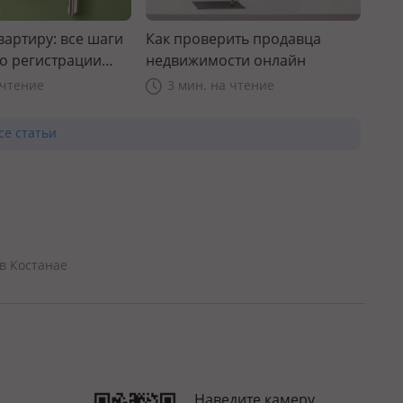
вартиру: все шаги
Как проверить продавца
до регистрации
недвижимости онлайн
 чтение
3 мин. на чтение
се статьи
в Костанае
Наведите камеру