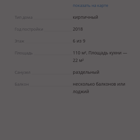
показать на карте
кирпичный
Тип дома
2018
Год постройки
6 из 9
Этаж
110 м², Площадь кухни —
Площадь
22 м²
раздельный
Санузел
несколько балконов или
Балкон
лоджий