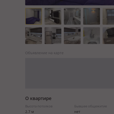
Объявление на карте
О квартире
Высота потолков
Бывшее общежитие
2.7 м
нет