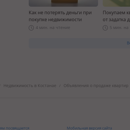
Как не потерять деньги при
Покупаем к
покупке недвижимости
от задатка 
прав
4 мин. на чтение
5 мин. на
В
Недвижимость в Костанае
Объявления о продаже квартир 
/
/
ям посвящается
Мобильная версия сайта