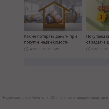
Как не потерять деньги при
Покупаем к
покупке недвижимости
от задатка 
прав
4 мин. на чтение
5 мин. на
В
Недвижимость в Алматы
Объявления о продаже квартир в
/
/