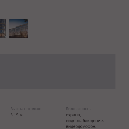
Высота потолков
Безопасность
3.15 м
охрана,
видеонаблюдение,
видеодомофон,