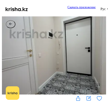
Скачать приложение
Рус
1
/
22