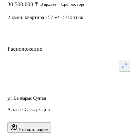
30 500 000 ₸
В архиве
Срочно, торг
2-комн. квартира · 57 м² · 5/14 этаж
Расположение
ул. Бейбарыс Султан
Астана · Сарыарка р-н
Что есть рядом