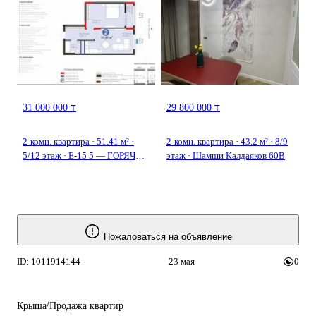
31 000 000 ₸
29 800 000 ₸
2-комн. квартира · 51.41 м² ·
2-комн. квартира · 43.2 м² · 8/9
5/12 этаж · Е-15 5 — ГОРЯЧАЯ
этаж · Шамши Калдаяков 60В
ЦЕНА !
Пожаловаться на объявление
ID: 1011914144
23 мая
0
/
Крыша
Продажа квартир