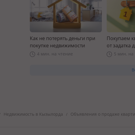
Как не потерять деньги при
Покупаем к
покупке недвижимости
от задатка 
прав
4 мин. на чтение
5 мин. на
В
Недвижимость в Кызылорда
Объявления о продаже кварт
/
/