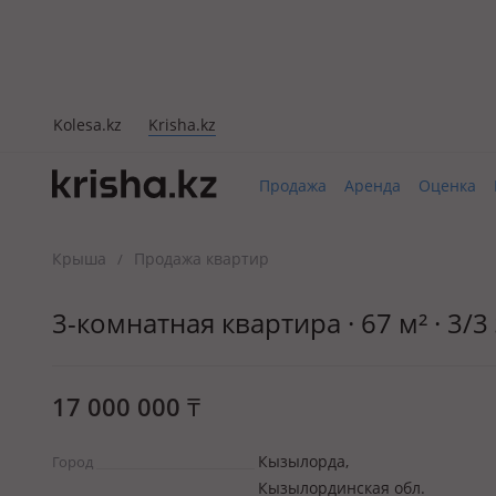
Kolesa.kz
Krisha.kz
Продажа
Аренда
Оценка
Крыша
Продажа квартир
/
3-комнатная квартира · 67 м² · 3/
17 000 000
₸
Кызылорда,
Город
Кызылординская обл.