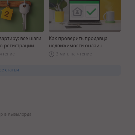
вартиру: все шаги
Как проверить продавца
до регистрации
недвижимости онлайн
 чтение
3 мин. на чтение
се статьи
ир в Кызылорда