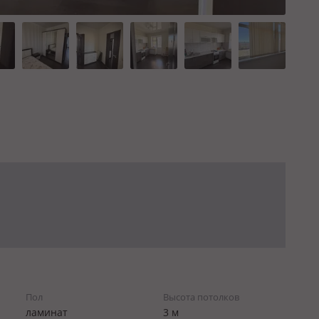
Пол
Высота потолков
ламинат
3 м