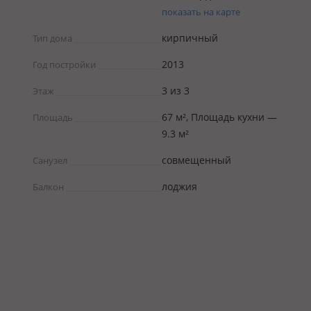
показать на карте
кирпичный
Тип дома
2013
Год постройки
3 из 3
Этаж
67 м², Площадь кухни —
Площадь
9.3 м²
совмещенный
Санузел
лоджия
Балкон