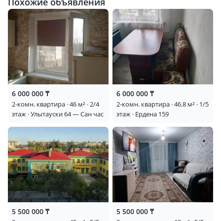
Похожие объявления
6 000 000 ₸
6 000 000 ₸
2-комн. квартира · 46 м² · 2/4
2-комн. квартира · 46.8 м² · 1/5
этаж · Улытауски 64 — Сан час
этаж · Ердена 159
5 500 000 ₸
5 500 000 ₸