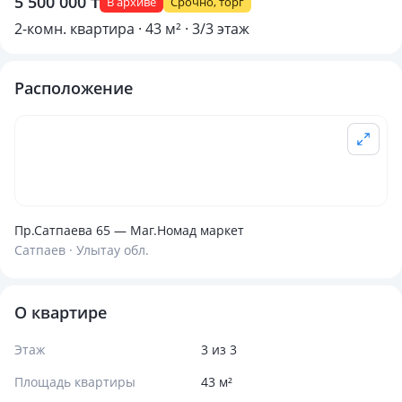
5 500 000 ₸
В архиве
Срочно, торг
2-комн. квартира · 43 м² · 3/3 этаж
Расположение
Пр.Сатпаева 65 — Маг.Номад маркет
Сатпаев · Улытау обл.
О квартире
Этаж
3 из 3
Площадь квартиры
43 м²