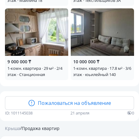
этаж · Майлина 18
этаж · Текстильщиков 3А
9 000 000 ₸
10 000 000 ₸
1-комн. квартира · 29 м² · 2/4
1-комн. квартира · 17.8 м² · 3/6
этаж · Станционная
этаж · юьилейный 140
Пожаловаться на объявление
ID: 1011145038
21 апреля
0
/
Крыша
Продажа квартир