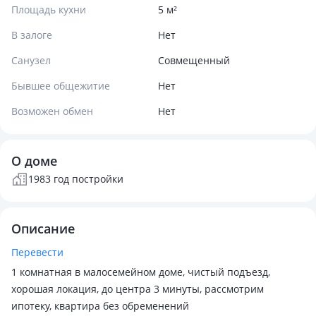
Площадь кухни
5 м²
В залоге
Нет
Санузел
Совмещенный
Бывшее общежитие
Нет
Возможен обмен
Нет
О доме
1983 год постройки
Описание
Перевести
1 комнатная в малосемейном доме, чистый подъезд,
хорошая локация, до центра 3 минуты, рассмотрим
ипотеку, квартира без обременений