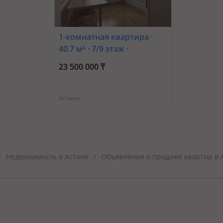
1-комнатная квартира ·
40.7 м² · 7/9 этаж ·
Молдагалиева 2
23 500 000 ₸
Астана
Недвижимость в Астане
Объявления о продаже квартир в 
/
/