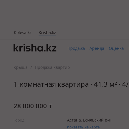
Kolesa.kz
Krisha.kz
Продажа
Аренда
Оценка
Крыша
Продажа квартир
/
1-комнатная квартира · 41.3 м² · 4/
28 000 000
₸
Астана, Есильский р-н
Город
показать на карте