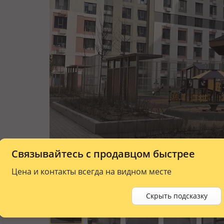
Связывайтесь с продавцом быстрее
Цена и контакты всегда на видном месте
Скрыть подсказку