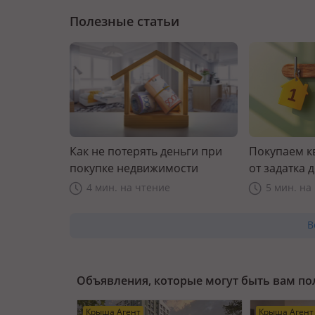
Полезные статьи
Как не потерять деньги при
Покупаем к
покупке недвижимости
от задатка 
прав
4 мин. на чтение
5 мин. на
В
Объявления, которые могут быть вам п
Крыша Агент
Крыша Агент