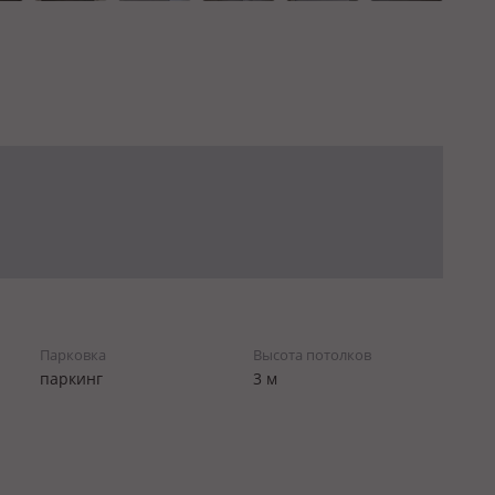
Парковка
Высота потолков
паркинг
3 м