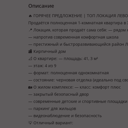
Описание
🔥 ГОРЯЧЕЕ ПРЕДЛОЖЕНИЕ | ТОП ЛОКАЦИЯ ЛЕВО
Продаётся полноценная 1-комнатная квартира в 
📍 Локация, которая продаёт сама себя: — рядом
— напротив современная комфортная школа
— престижный и быстроразвивающийся район Ле
🏬 Кирпичный дом
📐 О квартире: — площадь: 41, 3 м²
— этаж: 4 из 9
— формат: полноценная однокомнатная
— состояние: черновая отделка (идеально под св
🏡 О жилом комплексе: — класс: комфорт плюс
— закрытый безопасный двор
— современные детские и спортивные площадки
— паркинг для жильцов
— видеонаблюдение и безопасность
💡 Отличный вариант: