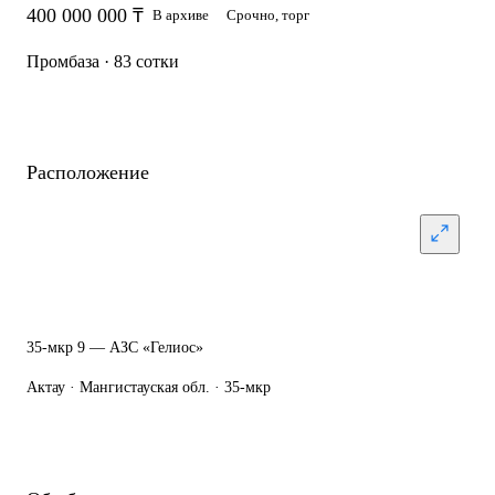
400 000 000 ₸
В архиве
Срочно, торг
Промбаза · 83 сотки
Расположение
35-мкр 9 — АЗС «Гелиос»
Актау · Мангистауская обл. · 35-мкр