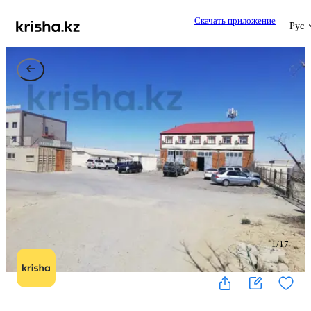
Скачать приложение
Рус
1
/
17