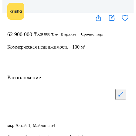
62 900 000 ₸
629 000 ₸/м²
В архиве
Срочно, торг
Коммерческая недвижимость · 100 м²
Расположение
мкр Алтай-1, Майлина 54