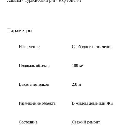
Алматы · Турксибский р-н · мкр Алтай-1
Параметры
Назначение
Свободное назначение
Площадь объекта
100 м²
Высота потолков
2.8 м
Размещение объекта
В жилом доме или ЖК
Состояние
Cвежий ремонт