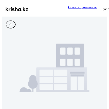
Скачать приложение
Рус