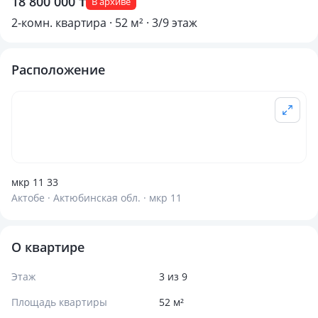
18 800 000 ₸
В архиве
2-комн. квартира · 52 м² · 3/9 этаж
Расположение
мкр 11 33
Актобе · Актюбинская обл. · мкр 11
О квартире
Этаж
3 из 9
Площадь квартиры
52 м²