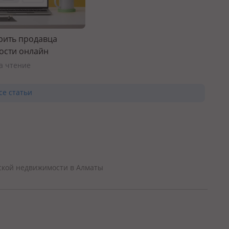
рить продавца
ости онлайн
на чтение
се статьи
ской недвижимости в Алматы