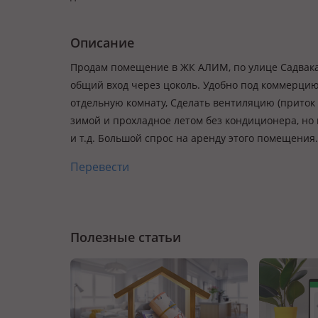
Описание
Продам помещение в ЖК АЛИМ, по улице Садвакас
общий вход через цоколь. Удобно под коммерцию.
отдельную комнату, Сделать вентиляцию (приток
зимой и прохладное летом без кондиционера, но 
и т.д. Большой спрос на аренду этого помещения.
Перевести
Полезные статьи