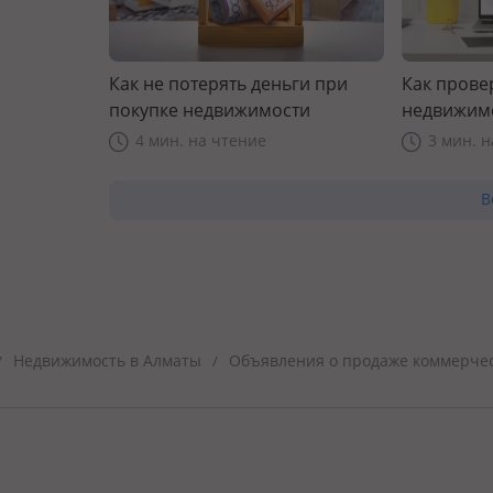
Как не потерять деньги при
Как прове
покупке недвижимости
недвижим
4 мин. на чтение
3 мин. 
В
Недвижимость в Алматы
Объявления о продаже коммерче
/
/