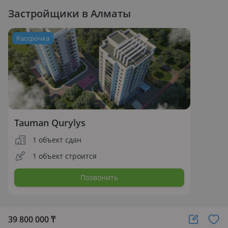
Застройщики в Алматы
Рассрочка
Tauman Qurylys
1 объект сдан
1 объект строится
Позвонить
39 800 000
₸