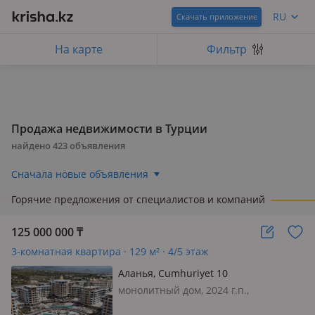
RU
Скачать приложение
На карте
Фильтр
Продажа недвижимости в Турции
найдено
423
объявления
Сначала новые объявления
Горячие предложения от специалистов и компаний
125 000 000
₸
3-комнатная квартира · 129 м² · 4/5 этаж
Аланья, Cumhuriyet 10
монолитный дом, 2024 г.п.,
состояние: свежий ремонт, потолки