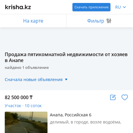
RU
Скачать приложение
На карте
Фильтр
Продажа пятикомнатной недвижимости от хозяев
в Анапе
найдено
1
объявление
Сначала новые объявления
82 500 000
₸
Участок · 10 соток
Анапа, Российская 6
делимый, в городе, возле водоёма,
реки, ИЖС, свет, вода, газ,