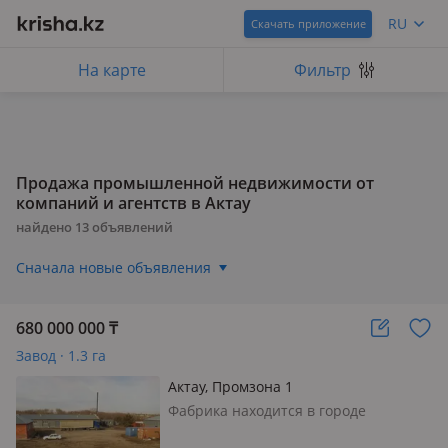
RU
Скачать приложение
На карте
Фильтр
Продажа промышленной недвижимости от
компаний и агентств в Актау
найдено
13
объявлений
Сначала новые объявления
680 000 000
₸
Завод · 1.3 га
Актау, Промзона 1
Фабрика находится в городе
Павдодар Продаётся Фабрика