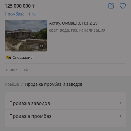
125 000 000
₸
Промбаза · 1 га
Актау, Оймаш 3, П.з.2 29
свет, вода, газ, канализация,
отопление
Специалист
31 июл.
Крыша
/
Продажа промбаз и заводов
Продажа заводов
Продажа промбаз