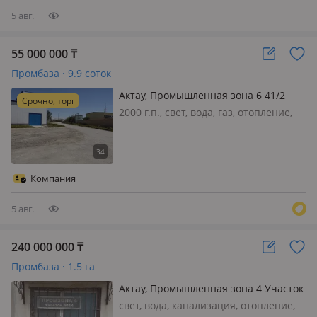
5 авг.
55 000 000
₸
Промбаза · 9.9 соток
Актау, Промышленная зона 6 41/2
Срочно, торг
2000 г.п., свет, вода, газ, отопление,
потолки 3м., Продаю Пром базу в
Промышленной зоне 6, 41/2 ➡️
Этажность зданий : 1 и 2х этажные ➡️
Площадь не жилых помещений: 163.3
Компания
м2, ➡️ Земля: 0.099 га ➡️…
5 авг.
240 000 000
₸
Промбаза · 1.5 га
Актау, Промышленная зона 4 Участок
14
свет, вода, канализация, отопление,