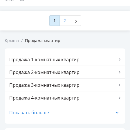
1
2
Крыша
/
Продажа квартир
Продажа 1-комнатных квартир
Продажа 2-комнатных квартир
Продажа 3-комнатных квартир
Продажа 4-комнатных квартир
Продажа 5-комнатных квартир
Показать больше
Продажа 1-комнатных квартир в Уральске