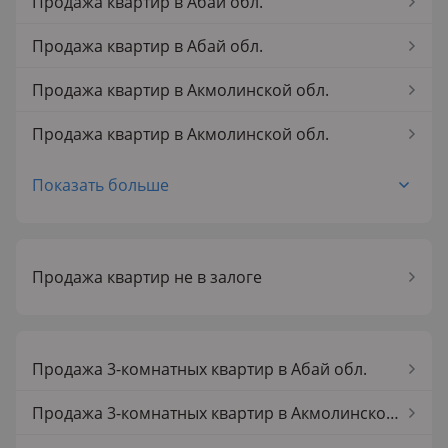
Продажа квартир в Абай обл.
Продажа квартир в Абай обл.
Продажа квартир в Акмолинской обл.
Продажа квартир в Акмолинской обл.
Продажа квартир в Аксае
Показать больше
Продажа квартир в Аксае
Продажа квартир в Актау
Продажа квартир не в залоге
Продажа квартир в Актау
Продажа квартир в Актобе
Продажа 3-комнатных квартир в Абай обл.
Продажа квартир в Актобе
Продажа 3-комнатных квартир в Акмолинской обл.
Продажа квартир в Актюбинской обл.