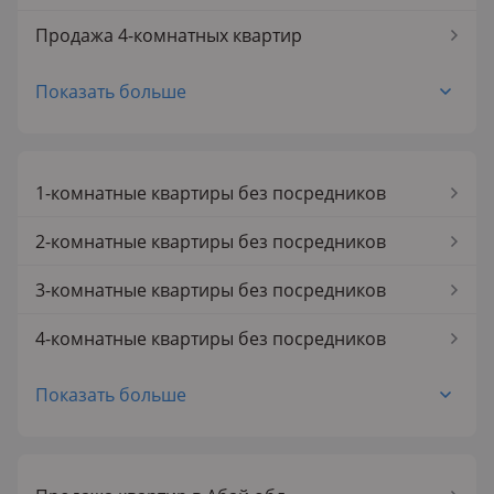
Продажа 4-комнатных квартир
Продажа 5-комнатных квартир
Показать больше
1-комнатные квартиры без посредников
2-комнатные квартиры без посредников
3-комнатные квартиры без посредников
4-комнатные квартиры без посредников
5-комнатные квартиры без посредников
Показать больше