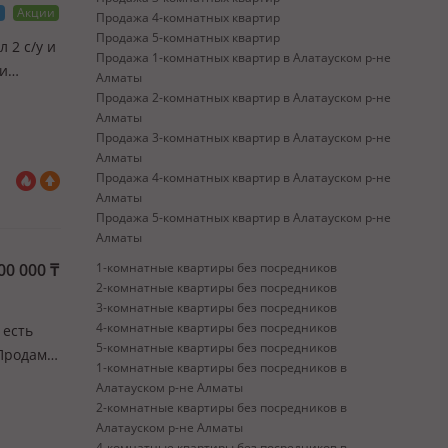
а
Акции
Продажа 4-комнатных квартир
Продажа 5-комнатных квартир
л 2 с/у и
Продажа 1-комнатных квартир в Алатауском р-не
 и
Алматы
 — B
Продажа 2-комнатных квартир в Алатауском р-не
Алматы
Продажа 3-комнатных квартир в Алатауском р-не
Алматы
Продажа 4-комнатных квартир в Алатауском р-не
Алматы
Продажа 5-комнатных квартир в Алатауском р-не
Алматы
00 000
₸
1-комнатные квартиры без посредников
2-комнатные квартиры без посредников
3-комнатные квартиры без посредников
4-комнатные квартиры без посредников
 есть
5-комнатные квартиры без посредников
 Продам
1-комнатные квартиры без посредников в
Алатауском р-не Алматы
 для
2-комнатные квартиры без посредников в
Алатауском р-не Алматы
4-комнатные квартиры без посредников в