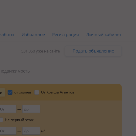
заботы
Избранное
Регистрация
Личный кабинет
Подать объявление
531 350 уже на сайте
недвижимость
от хозяев
От Крыша Агентов
ки
Не первый этаж
м²