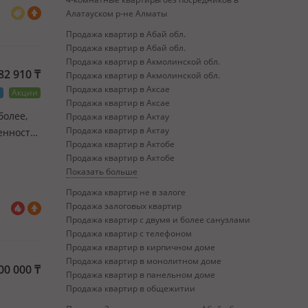
Алатауском р-не Алматы
Продажа квартир в Абай обл.
Продажа квартир в Абай обл.
Продажа квартир в Акмолинской обл.
882 910
₸
Продажа квартир в Акмолинской обл.
Продажа квартир в Аксае
а
Акции
Продажа квартир в Аксае
 более,
Продажа квартир в Актау
Продажа квартир в Актау
енности.
Продажа квартир в Актобе
м
Продажа квартир в Актобе
Показать больше
Продажа квартир не в залоге
Продажа залоговых квартир
Продажа квартир с двумя и более санузлами
Продажа квартир с телефоном
Продажа квартир в кирпичном доме
Продажа квартир в монолитном доме
00 000
₸
Продажа квартир в панельном доме
Продажа квартир в общежитии