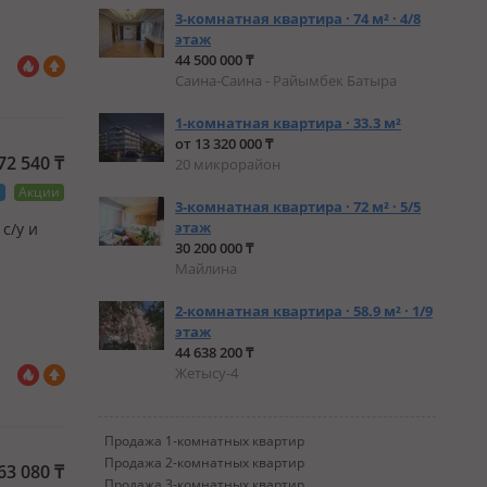
3-комнатная квартира · 74 м² · 4/8
этаж
44 500 000 ₸
Саина-Саина - Райымбек Батыра
1-комнатная квартира · 33.3 м²
от 13 320 000 ₸
772 540
₸
20 микрорайон
а
Акции
3-комнатная квартира · 72 м² · 5/5
этаж
 с/у и
30 200 000 ₸
Майлина
2-комнатная квартира · 58.9 м² · 1/9
этаж
44 638 200 ₸
Жетысу-4
Продажа 1-комнатных квартир
Продажа 2-комнатных квартир
663 080
₸
Продажа 3-комнатных квартир