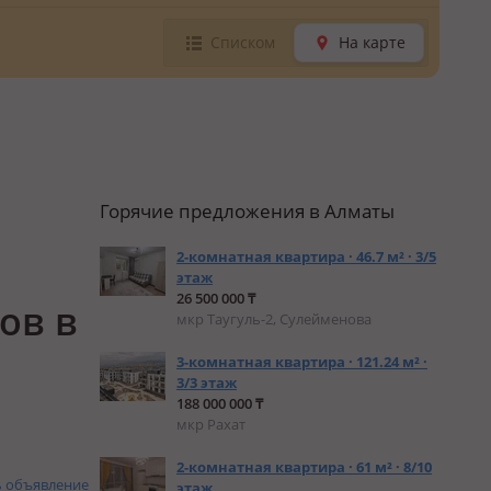
Списком
На карте
Горячие предложения в Алматы
2-комнатная квартира · 46.7 м² · 3/5
этаж
26 500 000 ₸
ов в
мкр Таугуль-2, Сулейменова
3-комнатная квартира · 121.24 м² ·
3/3 этаж
188 000 000 ₸
мкр Рахат
2-комнатная квартира · 61 м² · 8/10
ь объявление
этаж