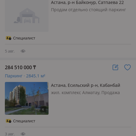
Астана, р-н Байконур, Сатпаева 22
Продам отдельно стоящий паркинг
Гос Акт 20 сот Все вопросы по
телефону. Специалист Сауле
Специалист
5 авг.
284 510 000
₸
Паркинг · 2845.1 м²
Астана, Есильский р-н, Кабанбай
батыра 29
жил. комплекс Алматау, Продажа
парковок в двухэтажном паркинге в
ЖК "Алматау". Площадь парковок от
12, 7 до 22, 9 кв. м., в количестве 154
единиц. Имеются свободные места
Специалист
на 1 и 2 этажах, удобн…
3 авг.