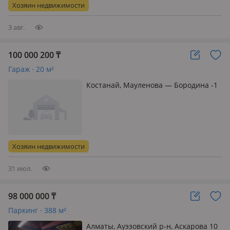
придачу. Торг
Хозяин недвижимости
3 авг.
100 000 200
₸
Гараж · 20 м²
Костанай, Мауленова — Бородина -1
Хозяин недвижимости
31 июл.
98 000 000
₸
Паркинг · 388 м²
Алматы, Ауэзовский р-н, Аскарова 10