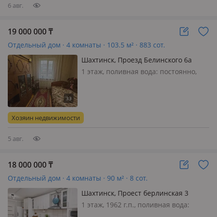
6 авг.
19 000 000
₸
Отдельный дом · 4 комнаты · 103.5 м² · 883 сот.
Шахтинск, Проезд Белинского 6а
1 этаж, поливная вода: постоянно,
электричество: есть, газ: можно
подключить, потолки 2.8м.,
меблирована частично, Продается 4х
комнатный дом 105 кВ. м на одного
Хозяин недвижимости
хозяина. Дом крепкий. Ухоженн…
5 авг.
18 000 000
₸
Отдельный дом · 4 комнаты · 90 м² · 8 сот.
Шахтинск, Проест берлинская 3
1 этаж, 1962 г.п., поливная вода:
постоянно, электричество: есть, газ: