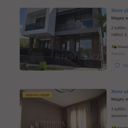
Жеке үй
Медеу а
2 қабат,
төбесі 
хайтек.
Мама
шумных 
Алматы
Та
Жеке үй
Шұғыл, сауда
Медеу а
3 қабат,
экологич
только н
Комп