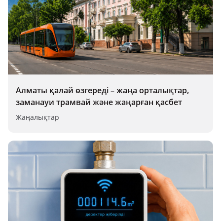
Алматы қалай өзгереді – жаңа орталықтар,
заманауи трамвай және жаңарған қасбет
Жаңалықтар