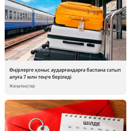
Өңірлерге қоныс аударғандарға баспана сатып
алуға 7 млн теңге беріледі
Жаңалықтар