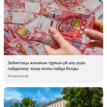
Зейнетақы жинағын тұрғын үй алу үшін
пайдалану: жаңа жолы пайда болды
Жаңалықтар