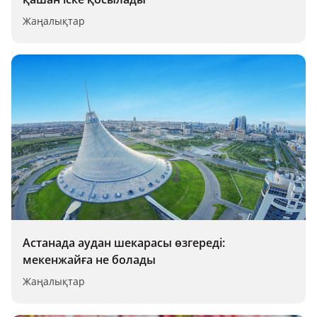
Жаңалықтар
Астанада аудан шекарасы өзгереді:
мекенжайға не болады
Жаңалықтар