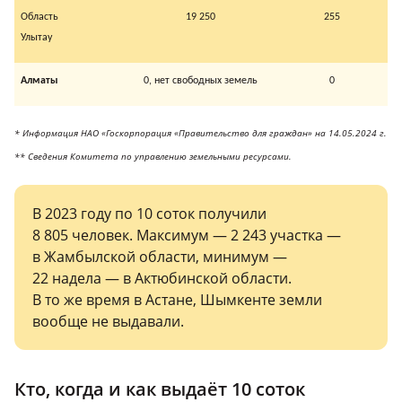
Область
19 250
255
Улытау
Алматы
0, нет свободных земель
0
* Информация НАО «Госкорпорация «Правительство для граждан» на 14.05.2024 г.
** Сведения Комитета по управлению земельными ресурсами.
В 2023 году по 10 соток получили
8 805 человек. Максимум — 2 243 участка —
в Жамбылской области, минимум —
22 надела — в Актюбинской области.
В то же время в Астане, Шымкенте земли
вообще не выдавали.
Кто, когда и как выдаёт 10 соток