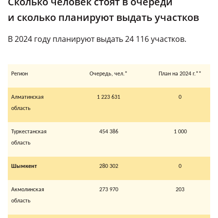
Сколько человек стоят в очереди
и сколько планируют выдать участков
В 2024 году планируют выдать 24 116 участков.
Регион
Очередь, чел.*
План на 2024 г.**
Алматинская
1 223 631
0
область
Туркестанская
454 386
1 000
область
Шымкент
280 302
0
Акмолинская
273 970
203
область