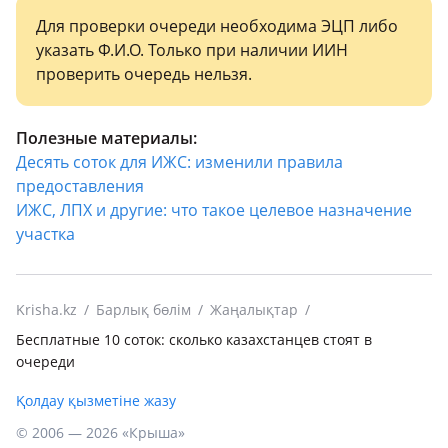
Для проверки очереди необходима ЭЦП либо
указать Ф.И.О. Только при наличии ИИН
проверить очередь нельзя.
Полезные материалы:
Десять соток для ИЖС: изменили правила
предоставления
ИЖС, ЛПХ и другие: что такое целевое назначение
участка
Krisha.kz
Барлық бөлім
Жаңалықтар
Бесплатные 10 соток: сколько казахстанцев стоят в
очереди
Қолдау қызметіне жазу
© 2006 — 2026 «Крыша»