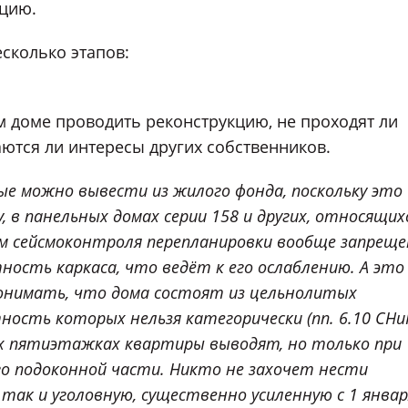
цию.
сколько этапов:
м доме проводить реконструкцию, не проходят ли
аются ли интересы других собственников.
ые можно вывести из жилого фонда, поскольку это
 в панельных домах серии 158 и других, относящих
ием сейсмоконтроля перепланировки вообще запрещ
ность каркаса, что ведёт к его ослаблению. А это
понимать, что дома состоят из цельнолитых
ость которых нельзя категорически (пп. 6.10 СНи
ных пятиэтажках квартиры выводят, но только при
его подоконной части. Никто не захочет нести
к и уголовную, существенно усиленную с 1 январ