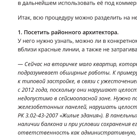
в дальнейшем использовать её под коммер
Итак, всю процедуру можно разделить на не
1. Посетить районного архитектора.
У него нужно узнать, можно ли в конкретно
вблизи красные линии, а также не затрагив
— Сейчас на вторичке мало квартир, котор
подразумевает обширные работы. К примеру,
к типовой застройке, в связи с ужесточен
с 2012 года, поскольку они нарушают целост
недопустимо в сейсмоопасной зоне. Нужно 
железобетонных панелей, нарушать целостн
РК 3.02-43-2007 «Жилые здания»). В панель
наличии балкона и при условии сохранения 
ответственность как административную, та