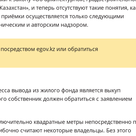
азахстан», и теперь отсутствуют такие понятия, ка
с приёмки осуществляется только следующими
хническим и авторским надзором.
 посредством egov.kz или обратиться
са вывода из жилого фонда является выкуп
того собственник должен обратиться с заявлением
сключительно квадратные метры непосредственно 
ибочно считают некоторые владельцы. Без этого