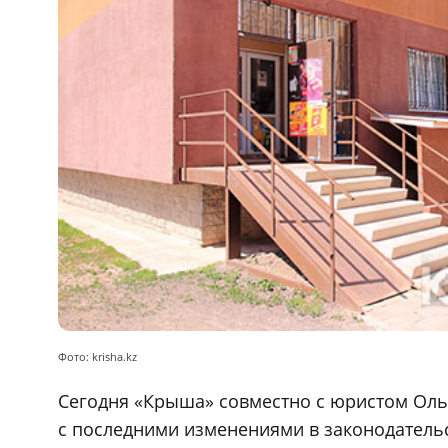
Фото: krisha.kz
Сегодня «Крыша» совместно с юристом Ольг
с последними изменениями в законодатель