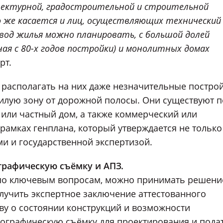
итектурной, градостроительной и строительной
о же касается и лиц, осуществляющих технический
вод жилья можно планировать, с большой долей
ная с 80-х годов постройки) и монолитных домах
рт.
и располагать на них даже незначительные построй
илую зону от дорожной полосы. Они существуют п
или частный дом, а также коммерческий или
амках генплана, который утверждается не только
ми и государственной экспертизой.
графическую съёмку и АПЗ.
 по ключевым вопросам, можно принимать решени
олучить экспертное заключение аттестованного
ву о состоянии конструкций и возможности
пографическую съёмку для проектирования и пода