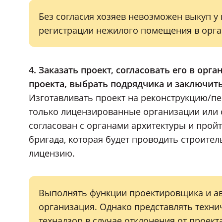
Без согласия хозяев невозможен выкуп у 
регистрации нежилого помещения в орга
4. Заказать проект, согласовать его в ор
проекта, выбрать подрядчика и заключит
Изготавливать проект на реконструкцию/п
только лицензированные организации или 
согласован с органами архитектуры и пройт
бригада, которая будет проводить строите
лицензию.
Выполнять функции проектировщика и ав
организация. Однако представлять техни
технадзор в случае отклонения от прое