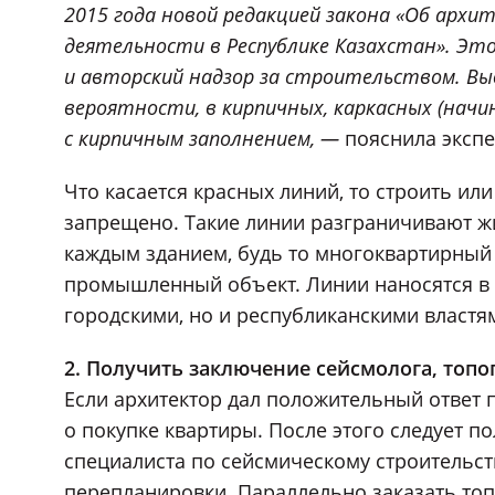
2015 года новой редакцией закона «Об арх
деятельности в Республике Казахстан». Эт
и авторский надзор за строительством. Вы
вероятности, в кирпичных, каркасных (начи
с кирпичным заполнением, —
пояснила экспе
Что касается красных линий, то строить ил
запрещено. Такие линии разграничивают ж
каждым зданием, будь то многоквартирный 
промышленный объект. Линии наносятся в р
городскими, но и республиканскими властя
2. Получить заключение сейсмолога, топо
Если архитектор дал положительный ответ
о покупке квартиры. После этого следует п
специалиста по сейсмическому строительст
перепланировки. Параллельно заказать то