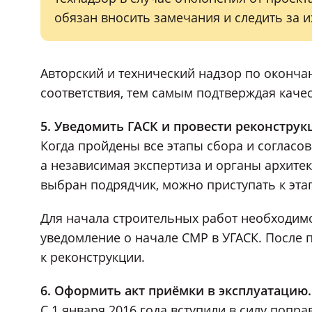
обязан вносить замечания и следить за и
Авторский и технический надзор по оконча
соответствия, тем самым подтверждая качес
5. Уведомить ГАСК и провести реконструк
Когда пройдены все этапы сбора и согласо
а независимая экспертиза и органы архите
выбран подрядчик, можно приступать к эт
Для начала строительных работ необходимо 
уведомление о начале СМР в УГАСК. После 
к реконструкции.
6. Оформить акт приёмки в эксплуатацию.
С 1 января 2016 года вступили в силу попр