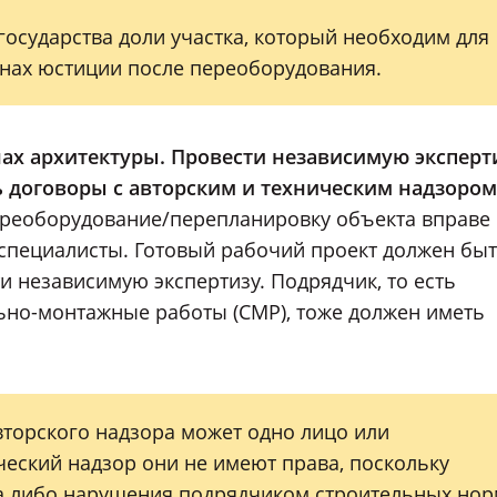
государства доли участка, который необходим для
нах юстиции после переоборудования.
ганах архитектуры. Провести независимую эксперт
ь договоры с авторским и техническим надзором
ереоборудование/перепланировку объекта вправе
специалисты. Готовый рабочий проект должен бы
и независимую экспертизу. Подрядчик, то есть
льно-монтажные работы (СМР), тоже должен иметь
торского надзора может одно лицо или
ческий надзор они не имеют права, поскольку
кта либо нарушения подрядчиком строительных но