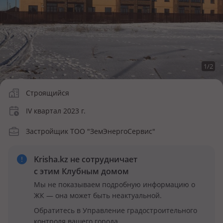
1
/
2
Строящийся
IV квартал 2023 г.
Застройщик ТОО "ЗемЭнергоСервис"
Krisha.kz не сотрудничает
с этим Клубным домом
Мы не показываем подробную информацию о
ЖК — она может быть неактуальной.
Обратитесь в Управление градостроительного
контроля вашего города