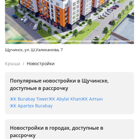
Щучинск, ул. Ш.Уалиханова, 7
Крыша
/
Новостройки
Популярные новостройки в Щучинске,
доступные в рассрочку
ЖК Burabay Tower
ЖК Abylai Khan
ЖК Алтын
ЖК Apartex Burabay
Новостройки в городах, доступные в
рассрочку