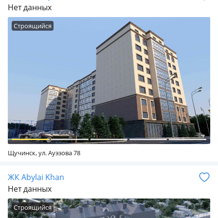
Нет данных
Строящийся
Щучинск, ул. Ауэзова 78
ЖК Abylai Khan
Нет данных
Строящийся