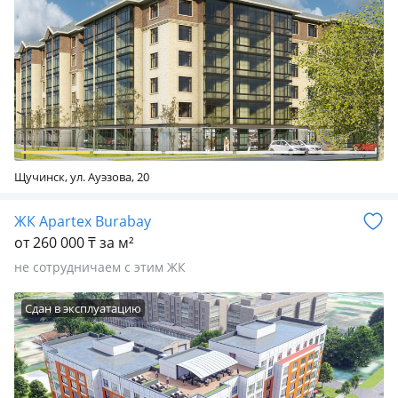
Щучинск, ул. Ауэзова, 20
ЖК Apartex Burabay
от 260 000 ₸ за м²
не сотрудничаем с этим ЖК
Сдан в эксплуатацию