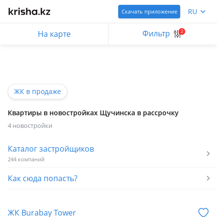
RU
Скачать приложение
Фильтр
2
На карте
ЖК в продаже
Квартиры в новостройках Щучинска в рассрочку
4 новостройки
Каталог застройщиков
244 компаний
Как сюда попасть?
ЖК Burabay Tower