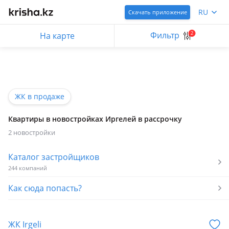
RU
Скачать приложение
Фильтр
2
На карте
ЖК в продаже
Квартиры в новостройках Иргелей в рассрочку
2 новостройки
Каталог застройщиков
244 компаний
Как сюда попасть?
ЖК Irgeli