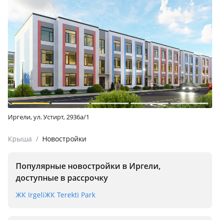
Иргели, ул. Устирт, 2936а/1
Крыша
/
Новостройки
Популярные новостройки в Иргели,
доступные в рассрочку
ЖК Irgeli
ЖК Terekti Park