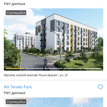
Нет данных
Строящийся
Иргели, жилой массив "Асыл-Арман", уч. 2Г
ЖК Terekti Park
Нет данных
Строящийся