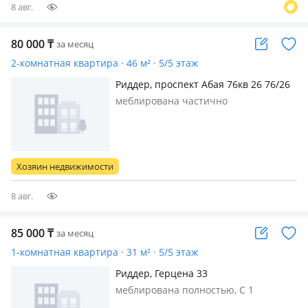
8 авг.
80 000
₸
за месяц
2-комнатная квартира · 46 м² · 5/5 этаж
Риддер, проспект Абая 76кв 26 76/26
меблирована частично
Хозяин недвижимости
8 авг.
85 000
₸
за месяц
1-комнатная квартира · 31 м² · 5/5 этаж
Риддер, Герцена 33
меблирована полностью, С 1
сентября будет сдаваться 1-