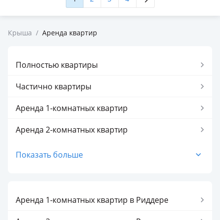
Крыша
/
Аренда квартир
Полностью квартиры
Частично квартиры
Аренда 1-комнатных квартир
Аренда 2-комнатных квартир
Аренда 3-комнатных квартир
Показать больше
Аренда 4-комнатных квартир
Аренда 5-комнатных квартир
Аренда 1-комнатных квартир в Риддере