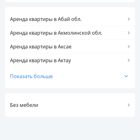
Аренда квартиры в Абай обл.
Аренда квартиры в Акмолинской обл.
Аренда квартиры в Аксае
Аренда квартиры в Актау
Аренда квартиры в Актобе
Показать больше
Аренда квартиры в Актюбинской обл.
Аренда квартиры в Алматинской обл.
Без мебели
Аренда квартиры в Алматы
Аренда квартиры в Астане