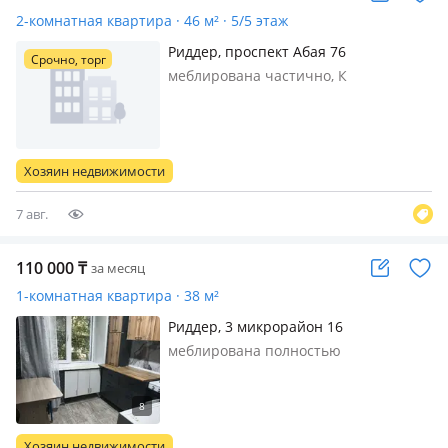
2-комнатная квартира · 46 м² · 5/5 этаж
Риддер, проспект Абая 76
Срочно, торг
меблирована частично, К
ежемесячной оплате плюс ком.
услуги
Хозяин недвижимости
7 авг.
110 000
₸
за месяц
1-комнатная квартира · 38 м²
Риддер, 3 микрорайон 16
меблирована полностью
Хозяин недвижимости