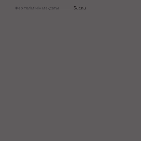
Басқа
Жер телімінің мақсаты