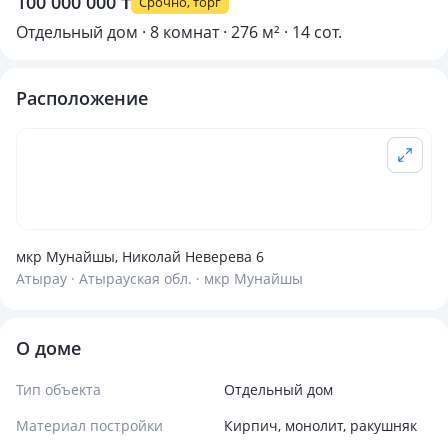
100 000 000 ₸
Срочно, торг
Отдельный дом · 8 комнат · 276 м² · 14 сот.
Расположение
мкр Мунайшы, Николай Неверева 6
Атырау · Атырауская обл. · мкр Мунайшы
О доме
Тип объекта
Отдельный дом
Материал постройки
Кирпич, монолит, ракушняк