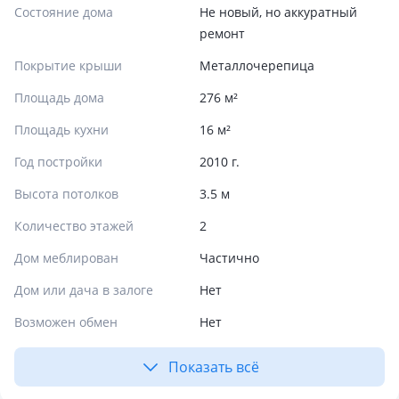
Состояние дома
Не новый, но аккуратный
ремонт
Покрытие крыши
Металлочерепица
Площадь дома
276 м²
Площадь кухни
16 м²
Год постройки
2010 г.
Высота потолков
3.5 м
Количество этажей
2
Дом меблирован
Частично
Дом или дача в залоге
Нет
Возможен обмен
Нет
Показать всё