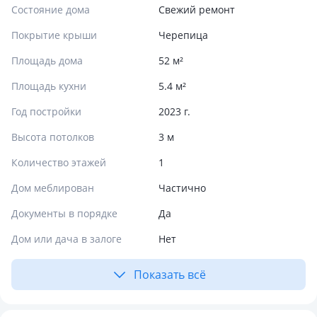
Состояние дома
Свежий ремонт
Покрытие крыши
Черепица
Площадь дома
52 м²
Площадь кухни
5.4 м²
Год постройки
2023 г.
Высота потолков
3 м
Количество этажей
1
Дом меблирован
Частично
Документы в порядке
Да
Дом или дача в залоге
Нет
Показать всё