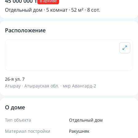
45 000 000 ₸
В архиве
Отдельный дом · 5 комнат · 52 м² · 8 сот.
Расположение
26-я ул. 7
Атырау · Атырауская обл. · мкр Авангард-2
О доме
Тип объекта
Отдельный дом
Материал постройки
Ракушняк