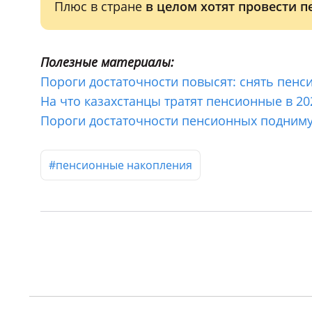
Плюс в стране
в целом хотят провести 
Полезные материалы:
Пороги достаточности повысят: снять пенс
На что казахстанцы тратят пенсионные в 20
Пороги достаточности пенсионных поднимут
#пенсионные накопления