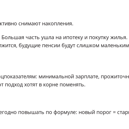
активно снимают накопления.
. Большая часть ушла на ипотеку и покупку жилья.
олжится, будущие пенсии будут слишком маленьким
соцпоказателям: минимальной зарплате, прожиточ
т подход хотят в корне поменять.
жегодно повышать по формуле: новый порог = ста