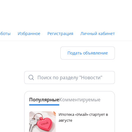
аботы
Избранное
Регистрация
Личный кабинет
Подать объявление
Популярные
Комментируемые
Ипотека «Умай» стартует в
августе