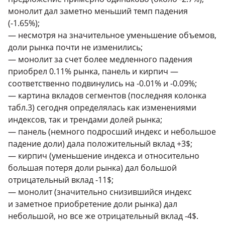
монолит дал заметно меньший темп падения
(-1.65%);
— несмотря на значительное уменьшение объемов,
доли рынка почти не изменились;
— монолит за счет более медленного падения
приобрел
0.11
% рынка, панель и кирпич —
соответственно подвинулись на -0.01% и -0.09%;
— картина вкладов сегментов (последняя колонка
табл.3) сегодня определялась как изменениями
индексов, так и трендами долей рынка;
— панель (немного подросший индекс и небольшое
падение доли) дала положительный вклад +3$;
— кирпич (уменьшение индекса и относительно
большая потеря доли рынка) дал большой
отрицательный вклад -11$;
— монолит (значительно снизившийся индекс
и заметное приобретение доли рынка) дал
небольшой, но все же отрицательный вклад -4$.