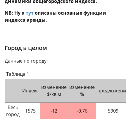
динамики общегородского индекса.
NB: Ну а
тут
описаны основные функции
индекса аренды.
Город в целом
Данные по городу:
Таблица 1
изменение
изменение
Индекс
предложение
$/кв.м
%
Весь
1575
-12
-0.76
5909
город