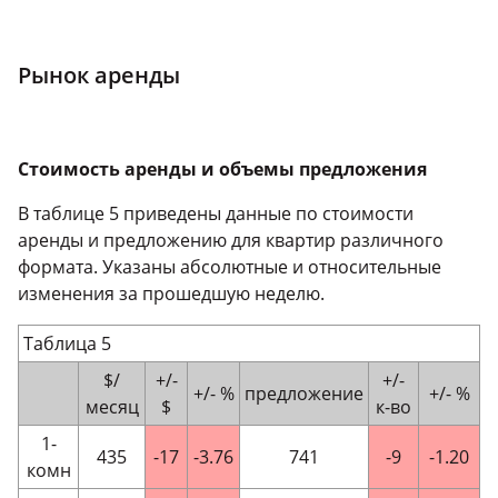
Рынок аренды
Стоимость аренды и объемы предложения
В таблице 5 приведены данные по стоимости
аренды и предложению для квартир различного
формата. Указаны абсолютные и относительные
изменения за прошедшую неделю.
Таблица 5
$/
+/-
+/-
+/- %
предложение
+/- %
месяц
$
к-во
1-
435
-17
-3.76
741
-9
-1.20
комн