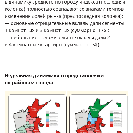
в динамику среднего по городу индекса (последняя
колонка) полностью совпадают со знаками темпов
изменения долей рынка (предпоследняя колонка);
— основные отрицательные вклады дали сегменты
1-комнатных
и
3-комнатных
(суммарно -17$);
— небольшие положительные вклады дали
2-
и
4-комнатные
квартиры (суммарно +5$).
Недельная динамика в представлении
по районам города