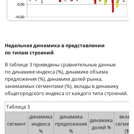
Недельная динамика в представлении
по типам строений
В таблице 3 приведены сравнительные данные
по динамике индекса (%), динамике объема
предложения (%), динамике долей рынка,
занимаемых сегментами (%), вклады в динамику
общегородского индекса от каждого типа строений.
Таблица 3
динамика
динамика
вклад
динамика
сегмент
индекса
предложения
сегмен
долей %
%
%
($)