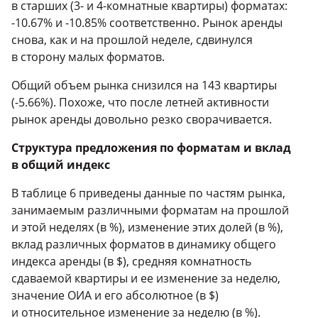
в старших (
3-
и
4-комнатные
квартиры) форматах:
-10.67% и -10.85% соответственно. Рынок аренды
снова, как и на прошлой неделе, сдвинулся
в сторону малых форматов.
Общий объем рынка снизился на 143 квартиры
(-5.66%). Похоже, что после летней активности
рынок аренды довольно резко сворачивается.
Структура предложения по форматам и вклад
в общий индекс
В таблице 6 приведены данные по частям рынка,
занимаемым различными форматам на прошлой
и этой неделях (в %), изменение этих долей (в %),
вклад различных форматов в динамику общего
индекса аренды (в $), средняя комнатность
сдаваемой квартиры и ее изменение за неделю,
значение ОИА и его абсолютное (в $)
и относительное изменение за неделю (в %).