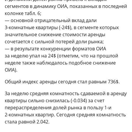
сегментов в динамику ОИА, показанных в последней
колонке табл. 6;
— основной отрицательный вклад дали
3-комнатные
квартиры (-24$), в сегменте которых
значительное снижение стоимости аренды
сочетается с сильной потерей доли рынка;
— в результате конкуренции форматов ОИА
за неделю упал на 24$ (отметим, что на прошлой
неделе также наблюдалось подобное снижение
ОИА).
Общий индекс аренды сегодня стал равным 736$.
За неделю средняя комнатность сдаваемой в аренду
квартиры сильно снизилась (-0.034) за счет
перераспределения долей рынка в пользу
1-и
2-комнатных
квартир. Сегодня средняя комнатность
стала равной 2.042.