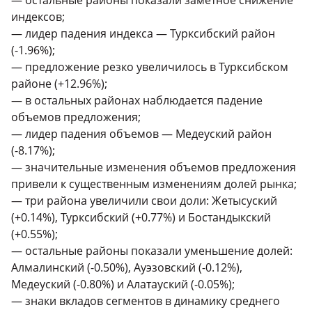
индексов;
— лидер падения индекса — Турксибский район
(-1.96%);
— предложение резко увеличилось в Турксибском
районе (+12.96%);
— в остальных районах наблюдается падение
объемов предложения;
— лидер падения объемов — Медеуский район
(-8.17%);
— значительные изменения объемов предложения
привели к существенным изменениям долей рынка;
— три района увеличили свои доли: Жетысуский
(+0.14%), Турксибский (+0.77%) и Бостандыкский
(+0.55%);
— остальные районы показали уменьшение долей:
Алмалинский (-0.50%), Ауэзовский (-0.12%),
Медеуский (-0.80%) и Алатауский (-0.05%);
— знаки вкладов сегментов в динамику среднего