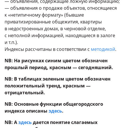
— объявления, содержащие ложную информацию;
— объявления о продаже объектов, относящиеся
к «нетипичному формату» (бывшие
приватизированные общежития, квартиры
в недостроенных домах, в черновой отделке,
с неполной информацией, находящиеся в залоге
и т.п.).
Индексы рассчитаны в соответствии с
методикой
.
NB: На рисунках синим цветом обозначен
прошлый период, красным — сегодняшний.
NB: В таблицах зеленым цветом обозначен
положительный тренд, красным —
отрицательный.
NB: Основные функции общегородского
индекса описаны
здесь
.
NB: А
здесь
дается понятие слагаемых