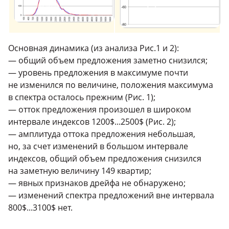
Основная динамика (из анализа Рис.1 и 2):
— общий объем предложения заметно снизился;
— уровень предложения в максимуме почти
не изменился по величине, положения максимума
в спектра осталось прежним (Рис. 1);
— отток предложения произошел в широком
интервале индексов
1200
$...2500$ (Рис. 2);
— амплитуда оттока предложения небольшая,
но, за счет изменений в большом интервале
индексов, общий объем предложения снизился
на заметную величину
149
квартир;
— явных признаков дрейфа не обнаружено;
— изменений спектра предложений вне интервала
800$...3100$ нет.