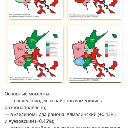
Основные моменты:
— за неделю индексы районов изменились
разнонаправлено;
— в «зеленом» два района: Алмалинский (+0.43%)
и Ауэзовский (+0.46%);
— остальные районы показали заметное снижение