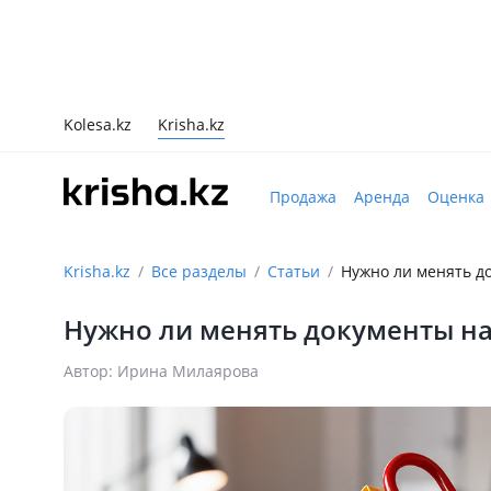
Kolesa.kz
Krisha.kz
Продажа
Аренда
Оценка
Krisha.kz
Все разделы
Статьи
Нужно ли менять д
Нужно ли менять документы на
Автор: Ирина Милаярова