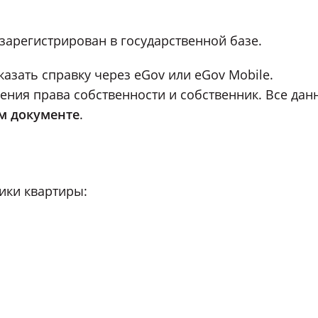
зарегистрирован в государственной базе.
азать справку через eGov или eGov Mobile.
ения права собственности и собственник. Все дан
м документе
.
ики квартиры: