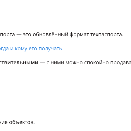
спорта — это обновлённый формат техпаспорта.
гда и кому его получать
йствительными
— с ними можно спокойно продав
ие объектов.