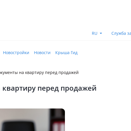
RU
Служба з
Новостройки
Новости
Крыша Гид
окументы на квартиру перед продажей
 квартиру перед продажей