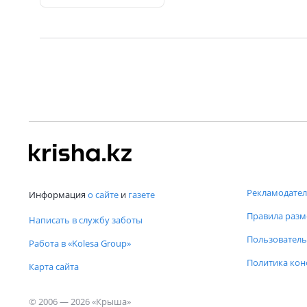
Рекламодател
Информация
о сайте
и
газете
Правила раз
Написать в службу заботы
Пользователь
Работа в «Kolesa Group»
Политика ко
Карта сайта
© 2006 — 2026 «Крыша»