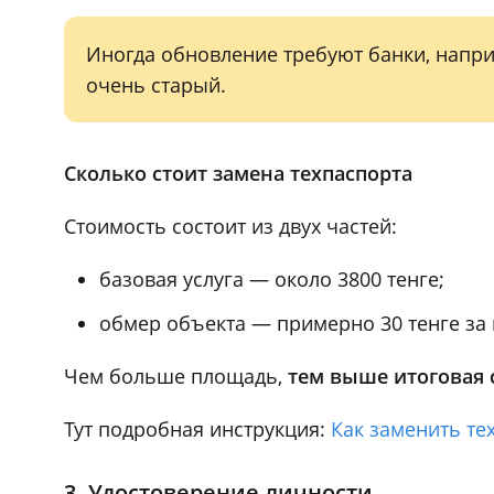
Иногда обновление требуют банки, напри
очень старый.
Сколько стоит замена техпаспорта
Стоимость состоит из двух частей:
базовая услуга — около 3800 тенге;
обмер объекта — примерно 30 тенге за 
Чем больше площадь,
тем выше итоговая 
Тут подробная инструкция:
Как заменить те
3. Удостоверение личности.