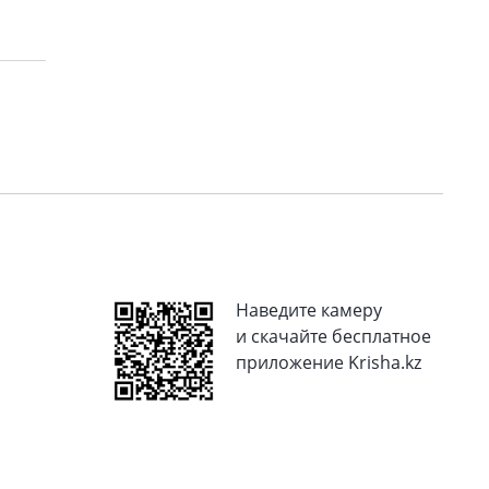
Наведите камеру
и скачайте бесплатное
приложение Krisha.kz