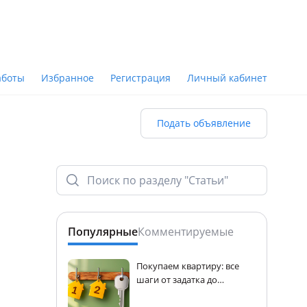
аботы
Избранное
Регистрация
Личный кабинет
Подать объявление
Популярные
Комментируемые
Покупаем квартиру: все
шаги от задатка до
регистрации прав