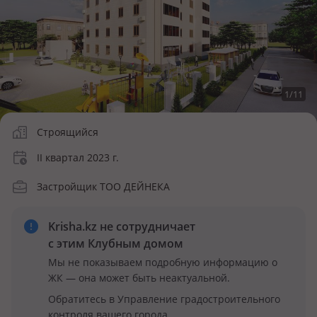
1
/
11
Строящийся
II квартал 2023 г.
Застройщик ТОО ДЕЙНЕКА
Krisha.kz не сотрудничает
с этим Клубным домом
Мы не показываем подробную информацию о
ЖК — она может быть неактуальной.
Обратитесь в Управление градостроительного
контроля вашего города