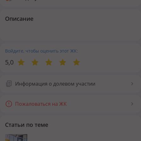
Описание
Войдите, чтобы оценить этот ЖК:
5,0
Информация о долевом участии
Пожаловаться на ЖК
Статьи по теме