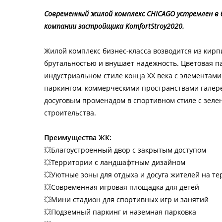
Современный жилой комплекс CHICAGO устремлен в 
компании застройщика KomfortStroy2020.
Жилой комплекс бизнес-класса возводится из кир
брутальностью и внушает надежность. Цветовая п
индустриальном стиле конца XX века с элементам
паркингом, коммерческими пространствами галер
досуговым променадом в спортивном стиле с зел
строительства.
Преимущества ЖК:
💥
Благоустроенный двор с закрытым доступом
💥
Территории с ландшафтным дизайном
💥
Уютные зоны для отдыха и досуга жителей на т
💥
Современная игровая площадка для детей
💥
Мини стадион для спортивных игр и занятий
💥
Подземный паркинг и наземная парковка