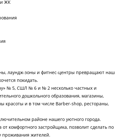
ии ЖК
рования
ния
раны, лаундж-зоны и фитнес-центры превращают наш
хочется покидать.
у» № 5, СШЛ № 6 и № 2 несколько частных и
нительного дошкольного образования, магазины,
ы красоты и в том числе Barber-shop, рестораны,
ключительном районе нашего уютного города.
 от комфортного застройщика, позволит сделать по
у проживания жителей.