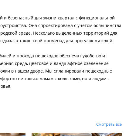
й и безопасный для жизни квартал с функциональной
оустройства. Она спроектирована с учетом большинства
ородской среде. Несколько выделенных территорий для
отдыха, а также свой променад для прогулок жителей.
илей и прохода пешеходов обеспечат удобство и
ьерная среда, цветовое и ландшафтное озеленение
голки в нашем дворе. Мы спланировали пешеходные
мфортно не только мамам с колясками, но и людям с
овья.
Смотреть все