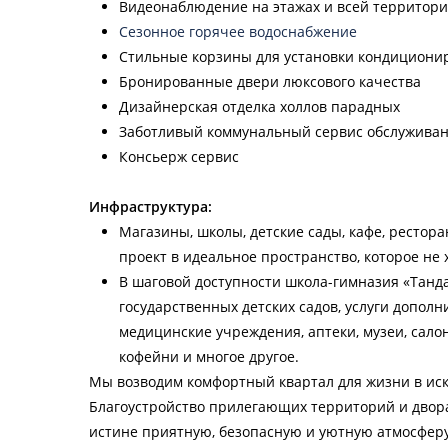
Видеонаблюдение на этажах и всей территор
Сезонное горячее водоснабжение
Стильные корзины для установки кондициони
Бронированные двери люксового качества
Дизайнерская отделка холлов парадных
Заботливый коммунальный сервис обслужива
Консьерж сервис
Инфраструктура:
Магазины, школы, детские сады, кафе, ресто
проект в идеальное пространство, которое не 
В шаговой доступности школа-гимназия «Танда
государственных детских садов, услуги допол
медицинские учреждения, аптеки, музеи, салон
кофейни и многое другое.
Мы возводим комфортный квартал для жизни в ис
Благоустройство прилегающих территорий и двора
истине приятную, безопасную и уютную атмосфер