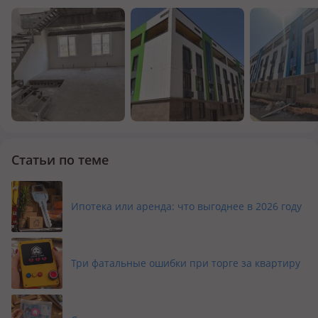
Статьи по теме
Ипотека или аренда: что выгоднее в 2026 году
Три фатальные ошибки при торге за квартиру