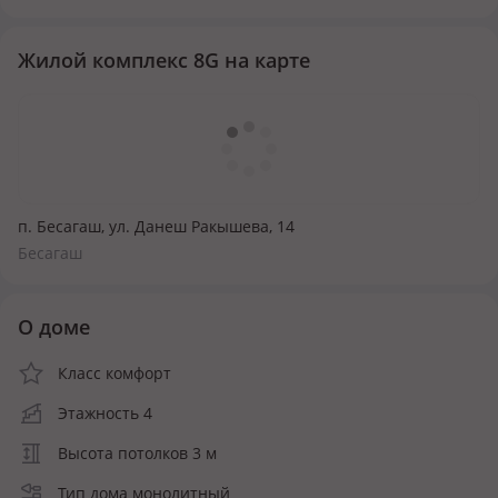
Жилой комплекс 8G на карте
п. Бесагаш, ул. Данеш Ракышева, 14
Бесагаш
О доме
Класс комфорт
Этажность 4
Высота потолков 3 м
Тип дома монолитный