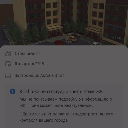
1
/
10
Строящийся
II квартал 2019 г.
Застройщик Актобе Элит
Krisha.kz не сотрудничает
с этим ЖК
Мы не показываем подробную информацию о
ЖК — она может быть неактуальной.
Обратитесь в Управление градостроительного
контроля вашего города