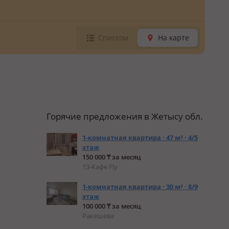
Списком
На карте
Горячие предложения в Жетысу обл.
1-комнатная квартира · 47 м² · 4/5
этаж
150 000 ₸ за месяц
13-Кафе Fly
1-комнатная квартира · 30 м² · 8/9
этаж
100 000 ₸ за месяц
Ракешева