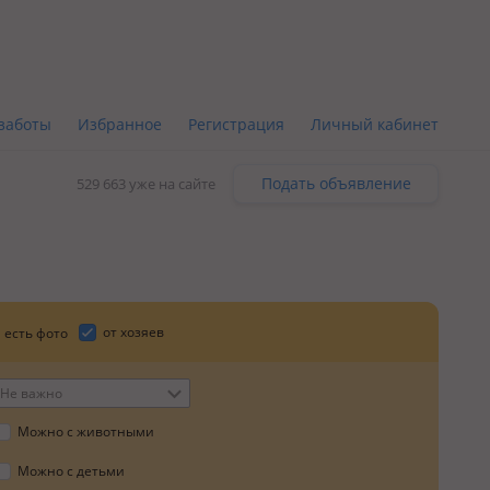
заботы
Избранное
Регистрация
Личный кабинет
Подать объявление
529 663 уже на сайте
от хозяев
есть фото
Не важно
Можно с животными
Можно с детьми