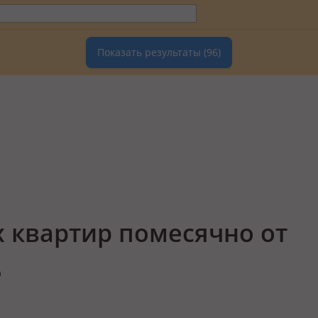
Показать результаты
(96)
 квартир помесячно от
е