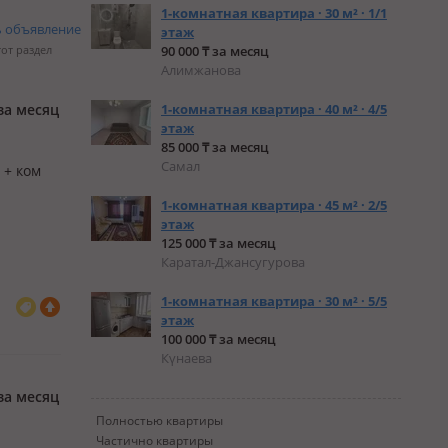
1-комнатная квартира · 30 м² · 1/1
ь объявление
этаж
тот раздел
90 000 ₸ за месяц
Алимжанова
за месяц
1-комнатная квартира · 40 м² · 4/5
этаж
85 000 ₸ за месяц
Самал
 + ком
1-комнатная квартира · 45 м² · 2/5
этаж
125 000 ₸ за месяц
Каратал-Джансугурова
1-комнатная квартира · 30 м² · 5/5
этаж
100 000 ₸ за месяц
Күнаева
за месяц
Полностью квартиры
Частично квартиры