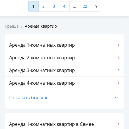
1
2
3
4
...
22
Крыша
/
Аренда квартир
Аренда 1-комнатных квартир
Аренда 2-комнатных квартир
Аренда 3-комнатных квартир
Аренда 4-комнатных квартир
Аренда 5-комнатных квартир
Показать больше
Частично квартиры
Аренда 1-комнатных квартир в Семее