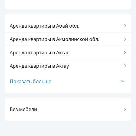
Аренда квартиры в Абай обл.
Аренда квартиры в Акмолинской обл.
Аренда квартиры в Аксае
Аренда квартиры в Актау
Аренда квартиры в Актобе
Показать больше
Аренда квартиры в Актюбинской обл.
Аренда квартиры в Алматинской обл.
Без мебели
Аренда квартиры в Алматы
Аренда квартиры в Астане