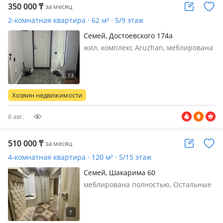
350 000
₸
за месяц
2-комнатная квартира · 62 м² · 5/9 этаж
Семей, Достоевского 174а
жил. комплекс Aruzhan, меблирована
полностью, Сдам на длительный срок
2 комнатную квартиру со всеми
удобствами, желательно
командировочным, без детей!Есть
Хозяин недвижимости
кондиционер!Квартира находится в
самом цент…
8 авг.
510 000
₸
за месяц
4-комнатная квартира · 120 м² · 5/15 этаж
Семей, Шакарима 60
меблирована полностью, Остальные
вопросы по телефону обсудим,
хозяин