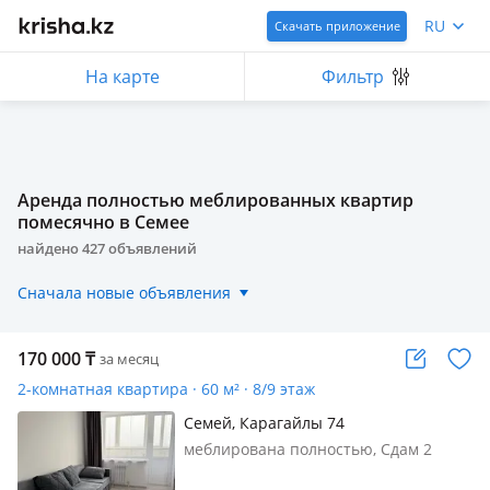
RU
Скачать приложение
На карте
Фильтр
Аренда полностью меблированных квартир
помесячно в Семее
найдено
427
объявлений
Сначала новые объявления
170 000
₸
за месяц
2-комнатная квартира · 60 м² · 8/9 этаж
Семей, Карагайлы 74
меблирована полностью, Сдам 2
комн квартиру в мн Карагайлы 74